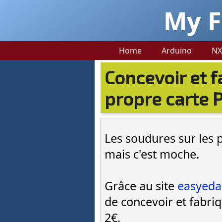
My F
Home
Arduino
NX
Concevoir et f
propre carte 
Les soudures sur les p
mais c'est moche.
Grâce au site
easyeda
de concevoir et fabri
2€.