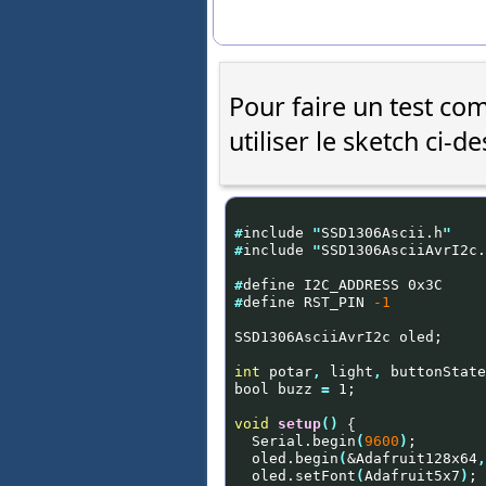
Pour faire un test com
utiliser le sketch ci-d