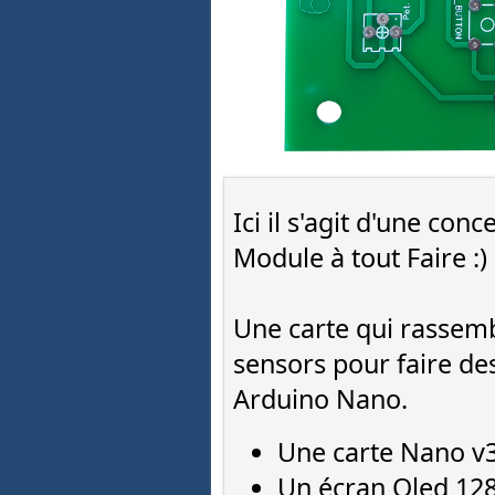
Ici il s'agit d'une con
Module à tout Faire :)
Une carte qui rassem
sensors pour faire de
Arduino Nano.
Une carte Nano v
Un écran Oled 128