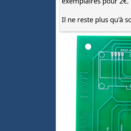
exemplaires pour 2€.
Il ne reste plus qu'à 