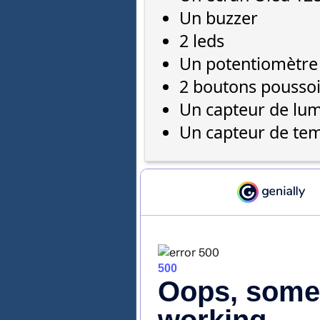
Un buzzer
2 leds
Un potentiomètre
2 boutons poussoi
Un capteur de lum
Un capteur de te