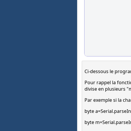
Ci-dessous le progra
Pour rappel la fonct
divise en plusieurs 
Par exemple si la cha
byte a=Serial.parseInt
byte m=Serial.parseIn