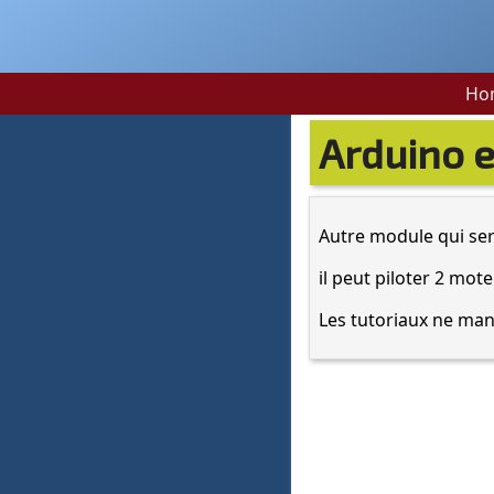
Ho
Arduino e
Autre module qui sert 
il peut piloter 2 mot
Les tutoriaux ne man