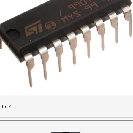
che ?