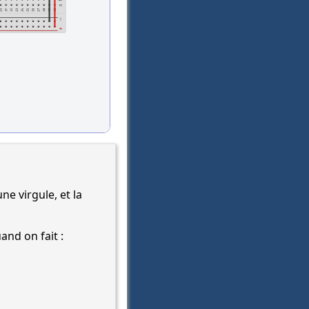
e virgule, et la
uand on fait :