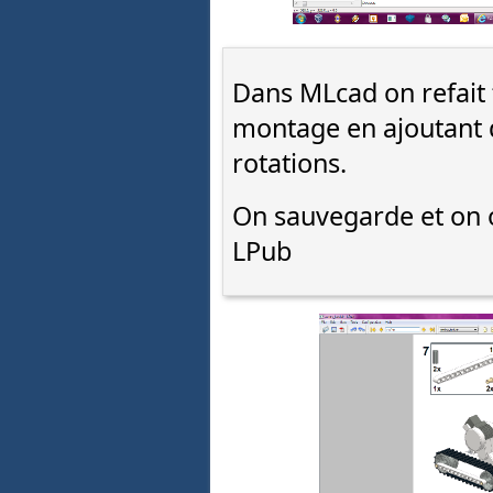
Dans MLcad on refait 
montage en ajoutant d
rotations.
On sauvegarde et on 
LPub