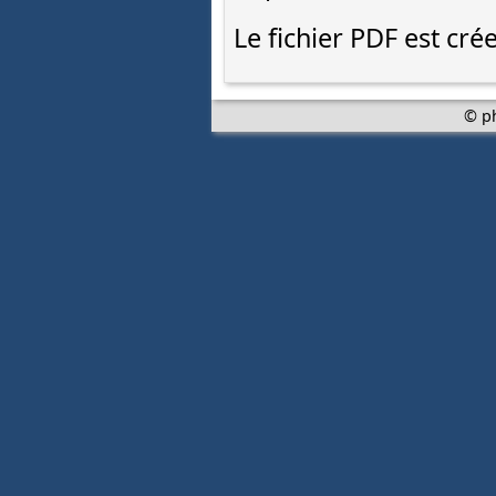
Le fichier PDF est crée
© p