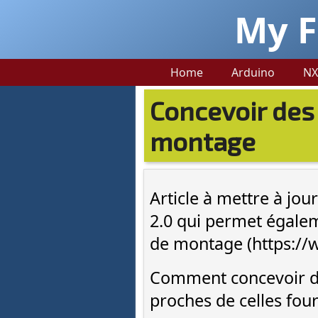
My F
Home
Arduino
NX
Concevoir des
montage
Article à mettre à jour
2.0 qui permet égalem
de montage (https://w
Comment concevoir de
proches de celles fou