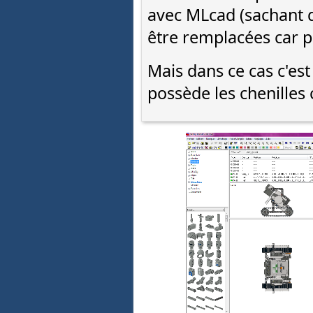
avec MLcad (sachant q
être remplacées car p
Mais dans ce cas c'es
possède les chenilles