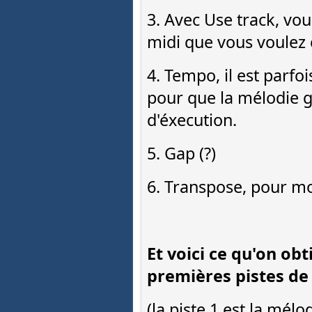
3. Avec Use track, vous
midi que vous voulez c
4. Tempo, il est parfo
pour que la mélodie 
d'éxecution.
5. Gap (?)
6. Transpose, pour mo
Et voici ce qu'on obt
premières pistes de 
(la piste 1 est la mélo