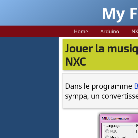
My F
Home
Arduino
NX
Jouer la musi
NXC
Dans le programme
B
sympa, un convertisse